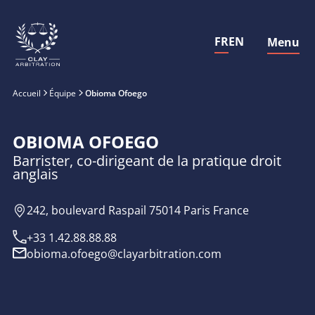
FR
EN
Menu
Fermer
Accueil
Équipe
Obioma Ofoego
OBIOMA OFOEGO
Barrister, co-dirigeant de la pratique droit
anglais
242, boulevard Raspail 75014 Paris France
+33 1.42.88.88.88
obioma.ofoego@clayarbitration.com