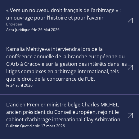
« Vers un nouveau droit français de l’arbitrage » :
un ouvrage pour l’histoire et pour l’avenir
Entretien
Actu-Juridique.fr
le 26 Mai 2026
Kamalia Mehtiyeva interviendra lors de la
conférence annuelle de la branche européenne du
CIArb à Cracovie sur la gestion des intérêts dans les
litiges complexes en arbitrage international, tels
que le droit de la concurrence de l’UE.
le 24 avril 2026
L'ancien Premier ministre belge Charles MICHEL,
ancien président du Conseil européen, rejoint le
cabinet d'arbitrage international Clay Arbitration
Bulletin Quotidien
le 17 mars 2026