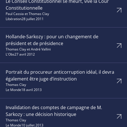
Le Conseil Constitutionnel se meurt, vive la Cour
Constitutionnelle
Paul Cassia et Thomas Clay
Libération
28 juillet 2011
Hollande-Sarkozy : pour un changement de
président et de présidence
Thomas Clay et André Vallini
L'Obs
27 avril 2012
Portrait du procureur anticorruption idéal, il devra
également être juge d’instruction
Thomas Clay
Le Monde
18 avril 2013
Invalidation des comptes de campagne de M.
Sarkozy : une décision historique
Thomas Clay
Le Monde
10 juillet 2013