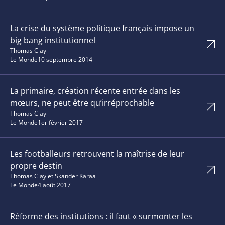
La crise du système politique français impose un
big bang institutionnel
Thomas Clay
Le Monde
10 septembre 2014
La primaire, création récente entrée dans les
mœurs, ne peut être qu’irréprochable
Thomas Clay
Le Monde
1er février 2017
Les footballeurs retrouvent la maîtrise de leur
propre destin
Thomas Clay et Skander Karaa
Le Monde
4 août 2017
Réforme des institutions : il faut « surmonter les