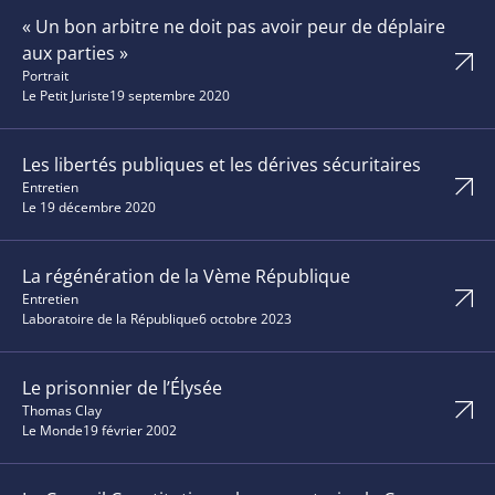
« Un bon arbitre ne doit pas avoir peur de déplaire
aux parties »
Portrait
Le Petit Juriste
19 septembre 2020
Les libertés publiques et les dérives sécuritaires
Entretien
Le 1
9 décembre 2020
La régénération de la Vème République
Entretien
Laboratoire de la République
6 octobre 2023
Le prisonnier de l’Élysée
Thomas Clay
Le Monde
19 février 2002