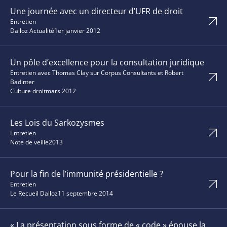
Une journée avec un directeur d’UFR de droit
Entretien
Dalloz Actualité
1er janvier 2012
Un pôle d’excellence pour la consultation juridique
Entretien avec Thomas Clay sur Corpus Consultants et Robert
Badinter
Culture droit
mars 2012
Les Lois du Sarkozysmes
Entretien
Note de veille
2013
Pour la fin de l’immunité présidentielle ?
Entretien
Le Recueil Dalloz
11 septembre 2014
« La présentation sous forme de « code » épouse la