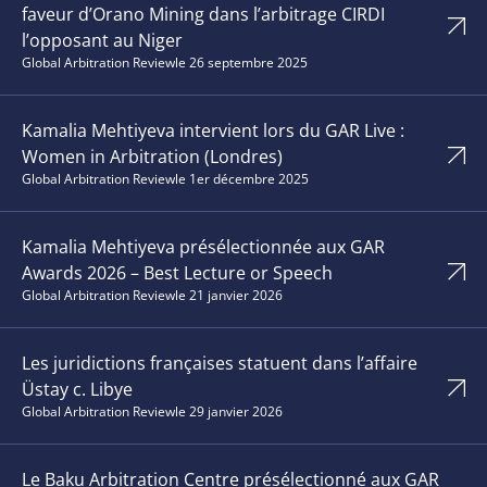
faveur d’Orano Mining dans l’arbitrage CIRDI
l’opposant au Niger
Global Arbitration Review
le 26 septembre 2025
Kamalia Mehtiyeva intervient lors du GAR Live :
Women in Arbitration (Londres)
Global Arbitration Review
le 1er décembre 2025
Kamalia Mehtiyeva présélectionnée aux GAR
Awards 2026 – Best Lecture or Speech
Global Arbitration Review
le 21 janvier 2026
Les juridictions françaises statuent dans l’affaire
Üstay c. Libye
Global Arbitration Review
le 29 janvier 2026
Le Baku Arbitration Centre présélectionné aux GAR