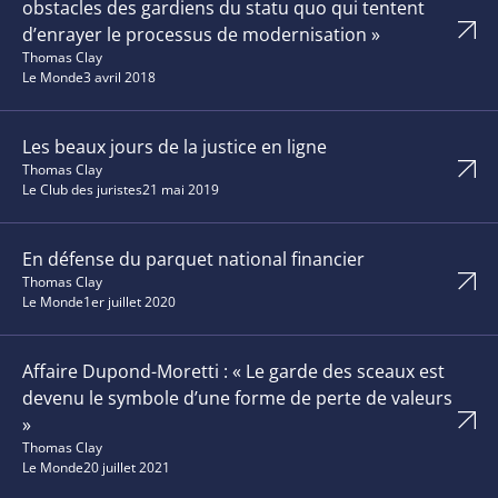
obstacles des gardiens du statu quo qui tentent
d’enrayer le processus de modernisation »
Thomas Clay
Le Monde
3 avril 2018
Les beaux jours de la justice en ligne
Thomas Clay
Le Club des juristes
21 mai 2019
En défense du parquet national financier
Thomas Clay
Le Monde
1er juillet 2020
Affaire Dupond-Moretti : « Le garde des sceaux est
devenu le symbole d’une forme de perte de valeurs
»
Thomas Clay
Le Monde
20 juillet 2021