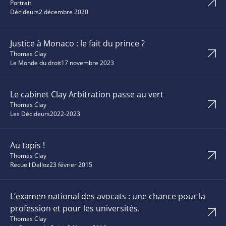
Portrait
Décideurs
2 décembre 2020
Justice à Monaco : le fait du prince ?
Thomas Clay
Le Monde du droit
17 novembre 2023
Le cabinet Clay Arbitration passe au vert
Thomas Clay
Les Décideurs
2022-2023
Au tapis !
Thomas Clay
Recueil Dalloz
23 février 2015
L’examen national des avocats : une chance pour la
profession et pour les universités.
Thomas Clay