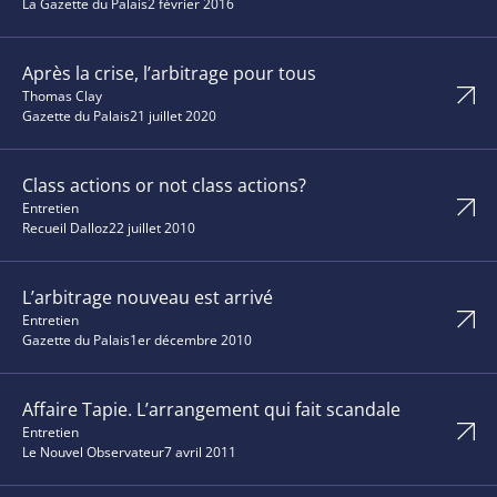
La Gazette du Palais
2 février 2016
Après la crise, l’arbitrage pour tous
Thomas Clay
Gazette du Palais
21 juillet 2020
Class actions or not class actions?
Entretien
Recueil Dalloz
22 juillet 2010
L’arbitrage nouveau est arrivé
Entretien
Gazette du Palais
1er décembre 2010
Affaire Tapie. L’arrangement qui fait scandale
Entretien
Le Nouvel Observateur
7 avril 2011