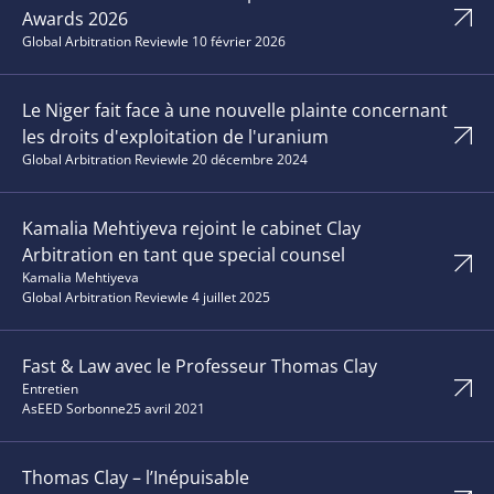
Awards 2026
Global Arbitration Review
le 10 février 2026
Le Niger fait face à une nouvelle plainte concernant
les droits d'exploitation de l'uranium
Global Arbitration Review
le 20 décembre 2024
Kamalia Mehtiyeva rejoint le cabinet Clay
Arbitration en tant que special counsel
Kamalia Mehtiyeva
Global Arbitration Review
le 4 juillet 2025
Fast & Law avec le Professeur Thomas Clay
Entretien
AsEED Sorbonne
25 avril 2021
Thomas Clay – l’Inépuisable