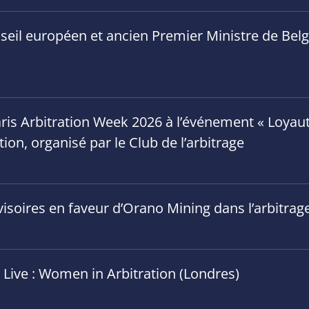
eil européen et ancien Premier Ministre de Belgiq
is Arbitration Week 2026 à l’événement « Loyauté
tion, organisé par le Club de l’arbitrage
isoires en faveur d’Orano Mining dans l’arbitrag
 Live : Women in Arbitration (Londres)