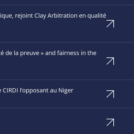
ue, rejoint Clay Arbitration en qualité
 de la preuve » and fairness in the
e CIRDI l’opposant au Niger