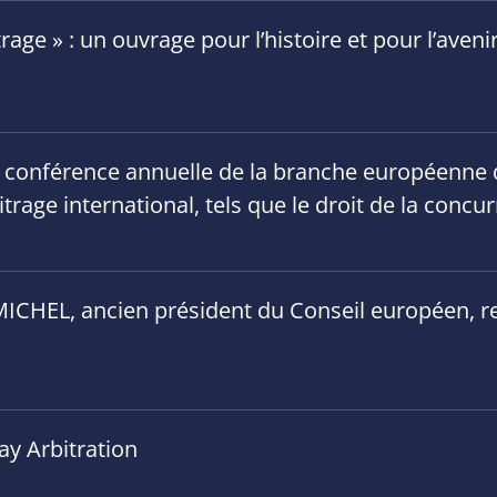
rage » : un ouvrage pour l’histoire et pour l’aveni
a conférence annuelle de la branche européenne d
trage international, tels que le droit de la concur
ICHEL, ancien président du Conseil européen, rej
ay Arbitration