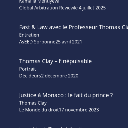
Kamalia Mehtiyeva
Global Arbitration Review
le 4 juillet 2025
Fast & Law avec le Professeur Thomas Cl
Entretien
AsEED Sorbonne
25 avril 2021
Thomas Clay – l’Inépuisable
Portrait
Décideurs
2 décembre 2020
Justice à Monaco : le fait du prince ?
Thomas Clay
Le Monde du droit
17 novembre 2023