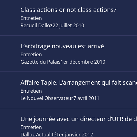
Class actions or not class actions?
Entretien
Recueil Dalloz
22 juillet 2010
L’arbitrage nouveau est arrivé
Entretien
Gazette du Palais
1er décembre 2010
Affaire Tapie. L’arrangement qui fait scan
Entretien
Le Nouvel Observateur
7 avril 2011
Une journée avec un directeur d’UFR de d
Entretien
Dalloz Actualité
1er janvier 2012