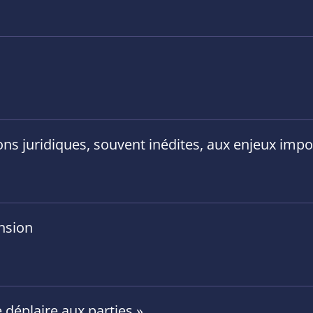
ons juridiques, souvent inédites, aux enjeux impo
ension
 déplaire aux parties »