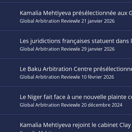
Kamalia Mehtiyeva présélectionnée aux 
Global Arbitration Review
le 21 janvier 2026
Les juridictions françaises statuent dans l
Global Arbitration Review
le 29 janvier 2026
Le Baku Arbitration Centre présélection
Global Arbitration Review
le 10 février 2026
Le Niger fait face à une nouvelle plainte 
Global Arbitration Review
le 20 décembre 2024
Kamalia Mehtiyeva rejoint le cabinet Clay