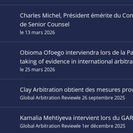
Charles Michel, Président émérite du Cons
de Senior Counsel
le 13 mars 2026
Obioma Ofoego interviendra lors de la Par
taking of evidence in international arbitra
le 25 mars 2026
Clay Arbitration obtient des mesures prov
Global Arbitration Review
le 26 septembre 2025
Kamalia Mehtiyeva intervient lors du GAR
Global Arbitration Review
le 1er décembre 2025