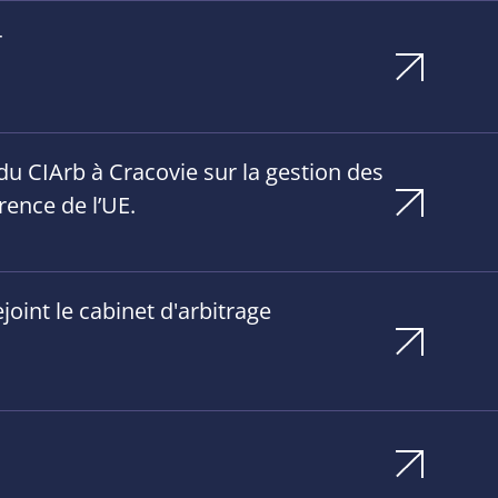
r
u CIArb à Cracovie sur la gestion des
rence de l’UE.
oint le cabinet d'arbitrage