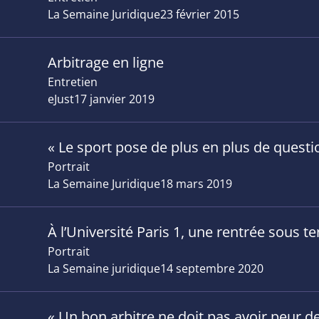
La Semaine Juridique
23 février 2015
Arbitrage en ligne
Entretien
eJust
17 janvier 2019
« Le sport pose de plus en plus de questi
Portrait
La Semaine Juridique
18 mars 2019
À l’Université Paris 1, une rentrée sous t
Portrait
La Semaine juridique
14 septembre 2020
« Un bon arbitre ne doit pas avoir peur de