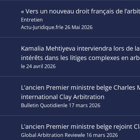
« Vers un nouveau droit français de l’arbit
Entretien
Actu-Juridique.fr
le 26 Mai 2026
Kamalia Mehtiyeva interviendra lors de l
intérêts dans les litiges complexes en arbi
le 24 avril 2026
L'ancien Premier ministre belge Charles M
international Clay Arbitration
Bulletin Quotidien
le 17 mars 2026
L'ancien Premier ministre belge rejoint Cl
Global Arbitration Review
le 16 mars 2026