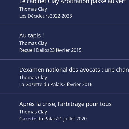
Le cabinet Clay Arbitration passe au vert
Thomas Clay
Les Décideurs
2022-2023
Au tapis !
Thomas Clay
Recueil Dalloz
23 février 2015
L’examen national des avocats : une chanc
Thomas Clay
La Gazette du Palais
2 février 2016
Après la crise, l’arbitrage pour tous
Thomas Clay
Gazette du Palais
21 juillet 2020