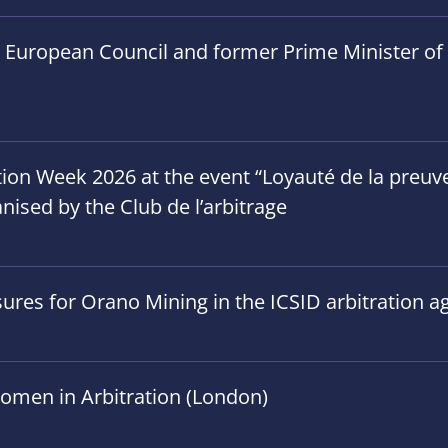
e European Council and former Prime Minister of B
on Week 2026 at the event “Loyauté de la preuve”
anised by the Club de l’arbitrage
ures for Orano Mining in the ICSID arbitration ag
omen in Arbitration (London)