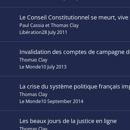
Le Conseil Constitutionnel se meurt, vive
Paul Cassia et Thomas Clay
Libération
28 July 2011
Invalidation des comptes de campagne de
Thomas Clay
Le Monde
10 July 2013
La crise du système politique français im
Thomas Clay
Le Monde
10 September 2014
Les beaux jours de la justice en ligne
Thomas Clay