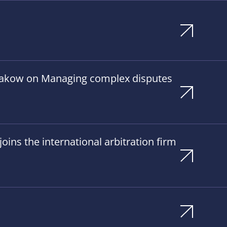
Krakow on Managing complex disputes
ins the international arbitration firm