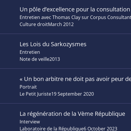
Un pôle d’excellence pour la consultation
Entretien avec Thomas Clay sur Corpus Consultant
Culture droit
March 2012
Les Lois du Sarkozysmes
Entretien
Note de veille
2013
« Un bon arbitre ne doit pas avoir peur de
Portrait
Le Petit Juriste
19 September 2020
La régénération de la Vème République
Interview
Laboratoire de la République
6 October 2023