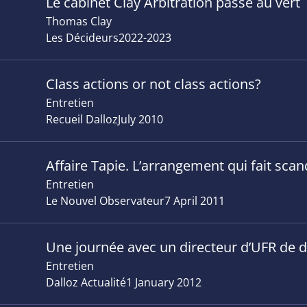
Le cabinet Clay Arbitration passe au vert
Thomas Clay
Les Décideurs
2022-2023
Class actions or not class actions?
Entretien
Recueil Dalloz
July 2010
Affaire Tapie. L’arrangement qui fait scan
Entretien
Le Nouvel Observateur
7 April 2011
Une journée avec un directeur d’UFR de d
Entretien
Dalloz Actualité
1 January 2012