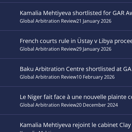
Kamalia Mehtiyeva shortlisted for GAR A
Global Arbitration Review
21 January 2026
French courts rule in Üstay v Libya proce
Global Arbitration Review
29 January 2026
Baku Arbitration Centre shortlisted at 
Global Arbitration Review
10 February 2026
Le Niger fait face à une nouvelle plainte 
Global Arbitration Review
20 December 2024
Kamalia Mehtiyeva rejoint le cabinet Clay