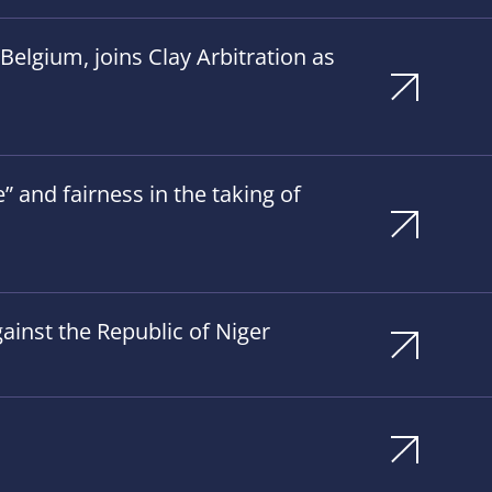
elgium, joins Clay Arbitration as
 and fairness in the taking of
ainst the Republic of Niger