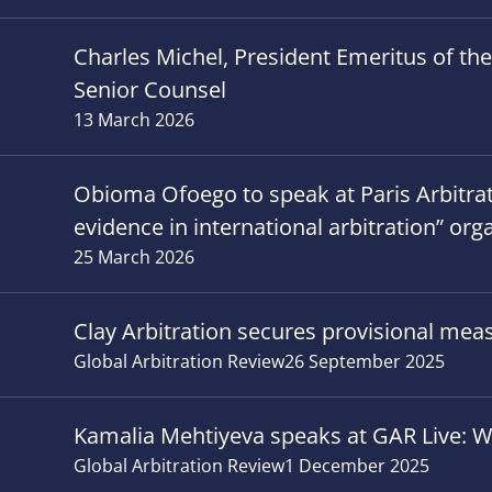
Charles Michel, President Emeritus of th
Senior Counsel
13 March 2026
Obioma Ofoego to speak at Paris Arbitrati
evidence in international arbitration” org
25 March 2026
Clay Arbitration secures provisional meas
Global Arbitration Review
26 September 2025
Kamalia Mehtiyeva speaks at GAR Live: W
Global Arbitration Review
1 December 2025