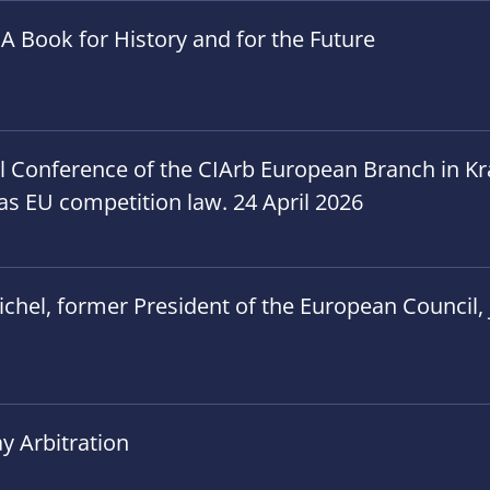
A Book for History and for the Future
al Conference of the CIArb European Branch in 
h as EU competition law. 24 April 2026
hel, former President of the European Council, jo
y Arbitration