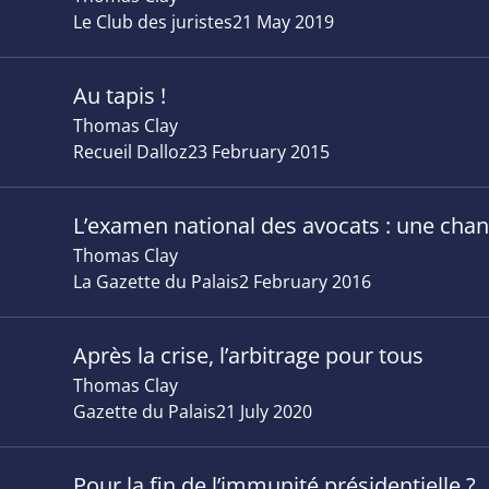
Le Club des juristes
21 May 2019
Au tapis !
Thomas Clay
Recueil Dalloz
23 February 2015
L’examen national des avocats : une chanc
Thomas Clay
La Gazette du Palais
2 February 2016
Après la crise, l’arbitrage pour tous
Thomas Clay
Gazette du Palais
21 July 2020
Pour la fin de l’immunité présidentielle ?