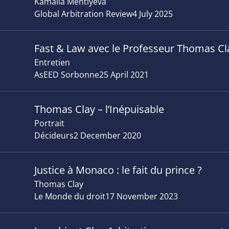
Kamalia Mehtiyeva
Global Arbitration Review
4 July 2025
Fast & Law avec le Professeur Thomas Cl
Entretien
AsEED Sorbonne
25 April 2021
Thomas Clay – l’Inépuisable
Portrait
Décideurs
2 December 2020
Justice à Monaco : le fait du prince ?
Thomas Clay
Le Monde du droit
17 November 2023