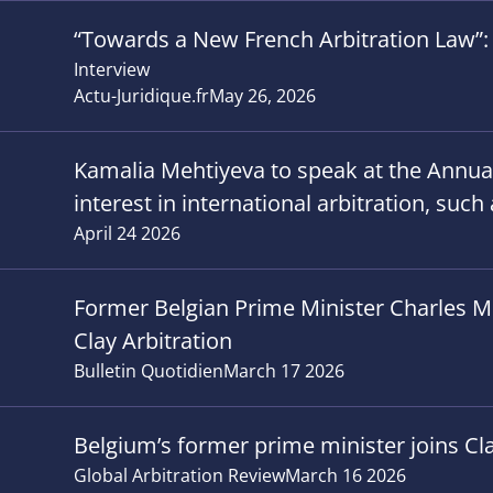
“Towards a New French Arbitration Law”: 
Interview
Actu-Juridique.fr
May 26, 2026
Kamalia Mehtiyeva to speak at the Annu
interest in international arbitration, suc
April 24 2026
Former Belgian Prime Minister Charles Mic
Clay Arbitration
Bulletin Quotidien
March 17 2026
Belgium’s former prime minister joins Cla
Global Arbitration Review
March 16 2026