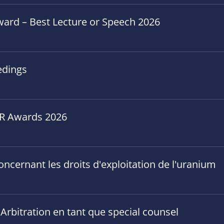
ward – Best Lecture or Speech 2026
edings
GAR Awards 2026
concernant les droits d'exploitation de l'uranium
 Arbitration en tant que special counsel