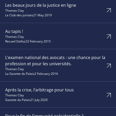
Les beaux jours de la justice en ligne
Thomas Clay
Le Club des juristes
21 May 2019
Au tapis !
Thomas Clay
Recueil Dalloz
23 February 2015
L’examen national des avocats : une chance pour la
profession et pour les universités.
Thomas Clay
La Gazette du Palais
2 February 2016
Après la crise, l’arbitrage pour tous
Thomas Clay
Gazette du Palais
21 July 2020