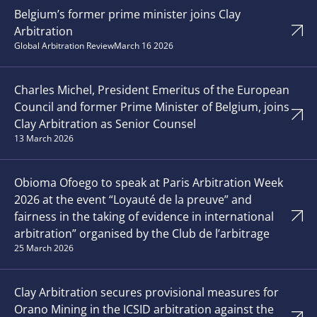
Belgium’s former prime minister joins Clay
Arbitration
Global Arbitration Review
March 16 2026
Charles Michel, President Emeritus of the European
Council and former Prime Minister of Belgium, joins
Clay Arbitration as Senior Counsel
13 March 2026
Obioma Ofoego to speak at Paris Arbitration Week
2026 at the event “Loyauté de la preuve” and
fairness in the taking of evidence in international
arbitration” organised by the Club de l’arbitrage
25 March 2026
Clay Arbitration secures provisional measures for
Orano Mining in the ICSID arbitration against the