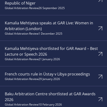
Republic of Niger
Global Arbitration Review
26 September 2025
Kamalia Mehtiyeva speaks at GAR Live: Women in
Arbitration (London)
Global Arbitration Review
1 December 2025
Kamalia Mehtiyeva shortlisted for GAR Award – Best
Lecture or Speech 2026
Global Arbitration Review
21 January 2026
French courts rule in Üstay v Libya proceedings
Global Arbitration Review
29 January 2026
Baku Arbitration Centre shortlisted at GAR Awards
2026
Global Arbitration Review
10 February 2026