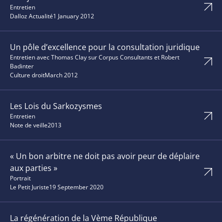
Entretien
Dalloz Actualité
1 January 2012
Un pôle d’excellence pour la consultation juridique
Entretien avec Thomas Clay sur Corpus Consultants et Robert
Badinter
Culture droit
March 2012
Les Lois du Sarkozysmes
Entretien
Note de veille
2013
« Un bon arbitre ne doit pas avoir peur de déplaire
aux parties »
Portrait
Le Petit Juriste
19 September 2020
La régénération de la Vème République