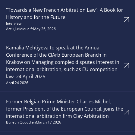
“Towards a New French Arbitration Law”: A Book for
History and for the Future
Interview
Actu-Juridique.fr
May 26, 2026
Kamalia Mehtiyeva to speak at the Annual
Conference of the CIArb European Branch in
Krakow on Managing complex disputes interest in
international arbitration, such as EU competition
law. 24 April 2026
April 24 2026
Former Belgian Prime Minister Charles Michel,
former President of the European Council, joins the
international arbitration firm Clay Arbitration
Bulletin Quotidien
March 17 2026