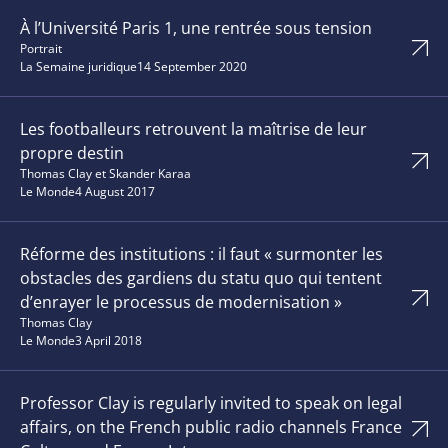
À l’Université Paris 1, une rentrée sous tension
Portrait
La Semaine juridique
14 September 2020
Les footballeurs retrouvent la maîtrise de leur
propre destin
Thomas Clay et Skander Karaa
Le Monde
4 August 2017
Réforme des institutions : il faut « surmonter les
obstacles des gardiens du statu quo qui tentent
d’enrayer le processus de modernisation »
Thomas Clay
Le Monde
3 April 2018
Professor Clay is regularly invited to speak on legal
affairs, on the French public radio channels France