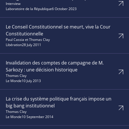
Interview
Laboratoire de la République
6 October 2023
Le Conseil Constitutionnel se meurt, vive la Cour
Constitutionnelle
Paul Cassia et Thomas Clay
Libération
28 July 2011
Invalidation des comptes de campagne de M.
Sarkozy : une décision historique
Thomas Clay
Le Monde
10 July 2013
La crise du système politique français impose un
big bang institutionnel
Thomas Clay
Le Monde
10 September 2014