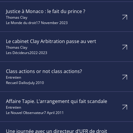
Justice à Monaco : le fait du prince ?
Thomas Clay
Le Monde du droit
17 November 2023
Le cabinet Clay Arbitration passe au vert
Thomas Clay
Les Décideurs
2022-2023
Class actions or not class actions?
Entretien
Recueil Dalloz
July 2010
Affaire Tapie. L’arrangement qui fait scandale
Entretien
Le Nouvel Observateur
7 April 2011
Une journée avec un directeur d’UFR de droit