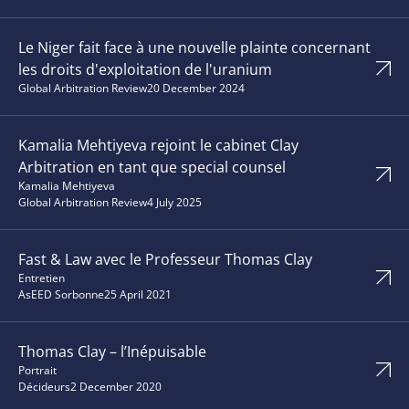
Le Niger fait face à une nouvelle plainte concernant
les droits d'exploitation de l'uranium
Global Arbitration Review
20 December 2024
Kamalia Mehtiyeva rejoint le cabinet Clay
Arbitration en tant que special counsel
Kamalia Mehtiyeva
Global Arbitration Review
4 July 2025
Fast & Law avec le Professeur Thomas Clay
Entretien
AsEED Sorbonne
25 April 2021
Thomas Clay – l’Inépuisable
Portrait
Décideurs
2 December 2020