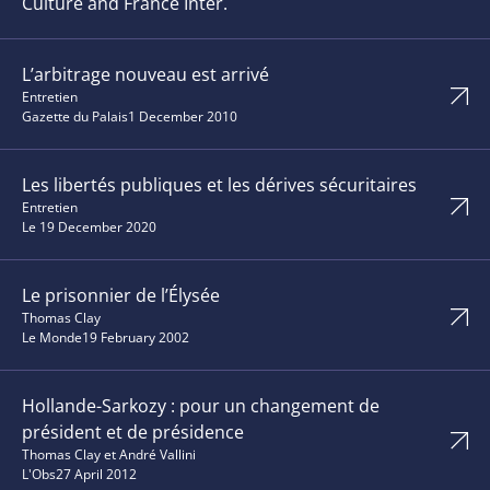
Culture and France Inter.
L’arbitrage nouveau est arrivé
Entretien
Gazette du Palais
1 December 2010
Les libertés publiques et les dérives sécuritaires
Entretien
Le 1
9 December 2020
Le prisonnier de l’Élysée
Thomas Clay
Le Monde
19 February 2002
Hollande-Sarkozy : pour un changement de
président et de présidence
Thomas Clay et André Vallini
L'Obs
27 April 2012