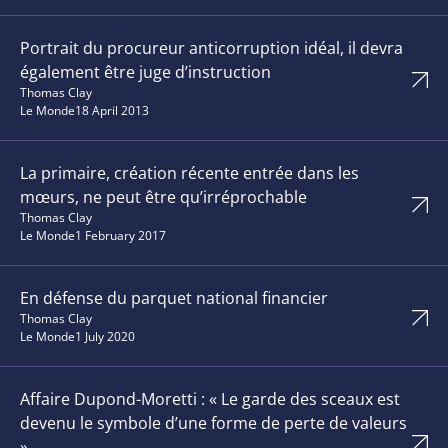
Portrait du procureur anticorruption idéal, il devra
également être juge d’instruction
Thomas Clay
Le Monde
18 April 2013
La primaire, création récente entrée dans les
mœurs, ne peut être qu’irréprochable
Thomas Clay
Le Monde
1 February 2017
En défense du parquet national financier
Thomas Clay
Le Monde
1 July 2020
Affaire Dupond-Moretti : « Le garde des sceaux est
devenu le symbole d’une forme de perte de valeurs
»