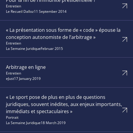
Pour la fin de l’immunité présidentielle ?
Entretien
Le Recueil Dalloz
11 September 2014
« La présentation sous forme de « code » épouse la
conception autonomiste de l’arbitrage »
Entretien
La Semaine Juridique
Februar 2015
Arbitrage en ligne
Entretien
eJust
17 January 2019
« Le sport pose de plus en plus de questions
juridiques, souvent inédites, aux enjeux importants,
immédiats et spectaculaires »
Portrait
La Semaine Juridique
18 March 2019