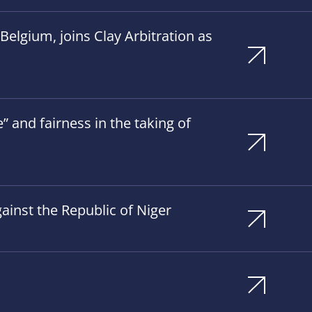
elgium, joins Clay Arbitration as
 and fairness in the taking of
ainst the Republic of Niger