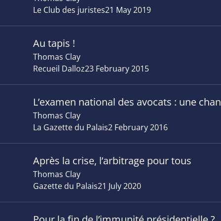
Le Club des juristes
21 May 2019
Au tapis !
Thomas Clay
Recueil Dalloz
23 February 2015
L’examen national des avocats : une chanc
Thomas Clay
La Gazette du Palais
2 February 2016
Après la crise, l’arbitrage pour tous
Thomas Clay
Gazette du Palais
21 July 2020
Pour la fin de l’immunité présidentielle ?