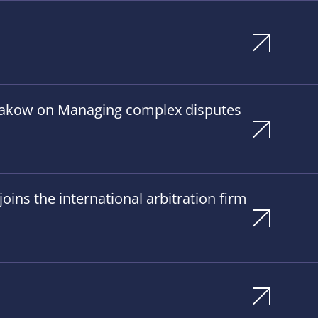
Krakow on Managing complex disputes
ins the international arbitration firm