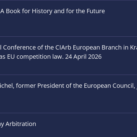
A Book for History and for the Future
al Conference of the CIArb European Branch in 
h as EU competition law. 24 April 2026
hel, former President of the European Council, jo
y Arbitration