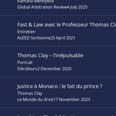
Kamalia Mehtiyeva
Global Arbitration Review
4 July 2025
Fast & Law avec le Professeur Thomas Cl
Entretien
AsEED Sorbonne
25 April 2021
Thomas Clay – l’Inépuisable
Portrait
Décideurs
2 December 2020
Justice à Monaco : le fait du prince ?
Thomas Clay
Le Monde du droit
17 November 2023