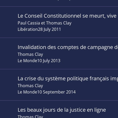
Le Conseil Constitutionnel se meurt, vive
Paul Cassia et Thomas Clay
Libération
28 July 2011
Invalidation des comptes de campagne de
Thomas Clay
Le Monde
10 July 2013
La crise du système politique français im
Thomas Clay
Le Monde
10 September 2014
Les beaux jours de la justice en ligne
Thomas Clay