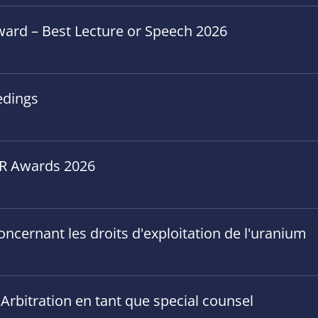
ward – Best Lecture or Speech 2026
edings
GAR Awards 2026
concernant les droits d'exploitation de l'uranium
 Arbitration en tant que special counsel