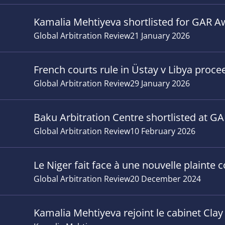
Kamalia Mehtiyeva shortlisted for GAR A
Global Arbitration Review
21 January 2026
French courts rule in Üstay v Libya proce
Global Arbitration Review
29 January 2026
Baku Arbitration Centre shortlisted at 
Global Arbitration Review
10 February 2026
Le Niger fait face à une nouvelle plainte 
Global Arbitration Review
20 December 2024
Kamalia Mehtiyeva rejoint le cabinet Clay