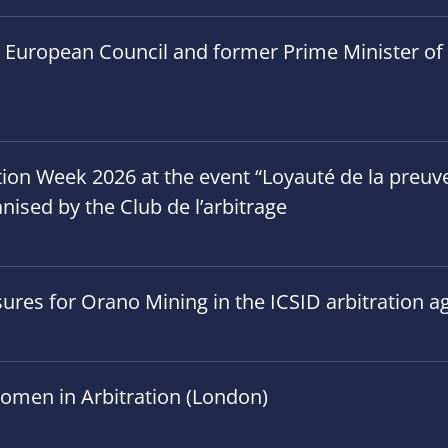
e European Council and former Prime Minister of B
on Week 2026 at the event “Loyauté de la preuve”
anised by the Club de l’arbitrage
ures for Orano Mining in the ICSID arbitration ag
omen in Arbitration (London)