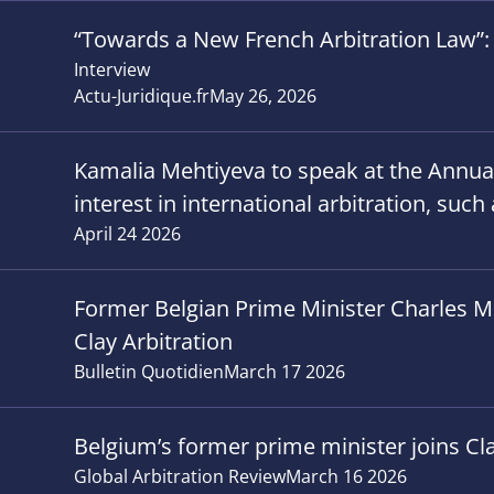
“Towards a New French Arbitration Law”: 
Interview
Actu-Juridique.fr
May 26, 2026
Kamalia Mehtiyeva to speak at the Annu
interest in international arbitration, suc
April 24 2026
Former Belgian Prime Minister Charles Mic
Clay Arbitration
Bulletin Quotidien
March 17 2026
Belgium’s former prime minister joins Cla
Global Arbitration Review
March 16 2026