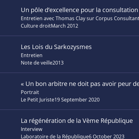
Un pôle d’excellence pour la consultation
Entretien avec Thomas Clay sur Corpus Consultant
Culture droit
March 2012
Les Lois du Sarkozysmes
Entretien
Note de veille
2013
« Un bon arbitre ne doit pas avoir peur de
Portrait
Le Petit Juriste
19 September 2020
La régénération de la Vème République
Interview
Laboratoire de la République
6 October 2023