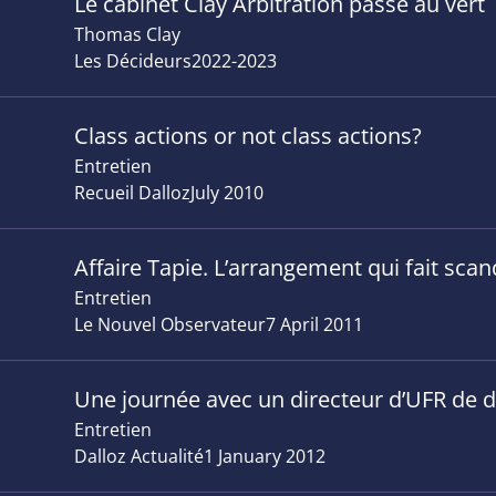
Le cabinet Clay Arbitration passe au vert
Thomas Clay
Les Décideurs
2022-2023
Class actions or not class actions?
Entretien
Recueil Dalloz
July 2010
Affaire Tapie. L’arrangement qui fait scan
Entretien
Le Nouvel Observateur
7 April 2011
Une journée avec un directeur d’UFR de d
Entretien
Dalloz Actualité
1 January 2012