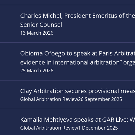
Charles Michel, President Emeritus of th
Senior Counsel
13 March 2026
Obioma Ofoego to speak at Paris Arbitrati
evidence in international arbitration” org
25 March 2026
Clay Arbitration secures provisional meas
Global Arbitration Review
26 September 2025
Kamalia Mehtiyeva speaks at GAR Live: W
Global Arbitration Review
1 December 2025