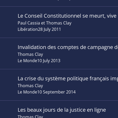
Le Conseil Constitutionnel se meurt, vive
Paul Cassia et Thomas Clay
Libération
28 July 2011
Invalidation des comptes de campagne de
Thomas Clay
Le Monde
10 July 2013
La crise du système politique français im
Thomas Clay
Le Monde
10 September 2014
Les beaux jours de la justice en ligne
Thomas Clay