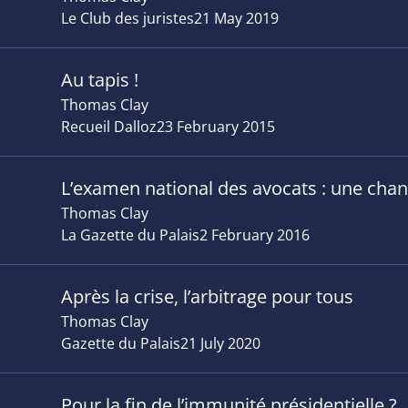
Le Club des juristes
21 May 2019
Au tapis !
Thomas Clay
Recueil Dalloz
23 February 2015
L’examen national des avocats : une chanc
Thomas Clay
La Gazette du Palais
2 February 2016
Après la crise, l’arbitrage pour tous
Thomas Clay
Gazette du Palais
21 July 2020
Pour la fin de l’immunité présidentielle ?