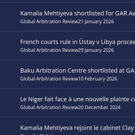
Kamalia Mehtiyeva shortlisted for GAR A
Global Arbitration Review
21 January 2026
French courts rule in Üstay v Libya proce
Global Arbitration Review
29 January 2026
Baku Arbitration Centre shortlisted at 
Global Arbitration Review
10 February 2026
Le Niger fait face à une nouvelle plainte 
Global Arbitration Review
20 December 2024
Kamalia Mehtiyeva rejoint le cabinet Clay