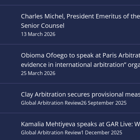
Charles Michel, President Emeritus of th
Senior Counsel
13 March 2026
Obioma Ofoego to speak at Paris Arbitrati
evidence in international arbitration” org
25 March 2026
Clay Arbitration secures provisional meas
Global Arbitration Review
26 September 2025
Kamalia Mehtiyeva speaks at GAR Live: W
Global Arbitration Review
1 December 2025