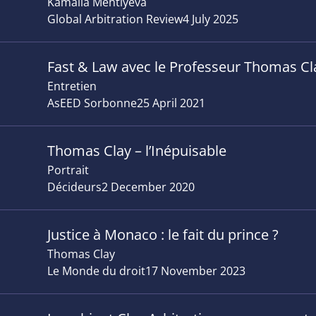
Kamalia Mehtiyeva
Global Arbitration Review
4 July 2025
Fast & Law avec le Professeur Thomas Cl
Entretien
AsEED Sorbonne
25 April 2021
Thomas Clay – l’Inépuisable
Portrait
Décideurs
2 December 2020
Justice à Monaco : le fait du prince ?
Thomas Clay
Le Monde du droit
17 November 2023