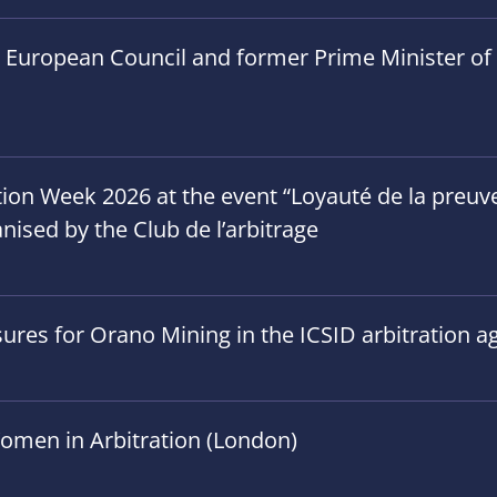
e European Council and former Prime Minister of B
on Week 2026 at the event “Loyauté de la preuve”
anised by the Club de l’arbitrage
ures for Orano Mining in the ICSID arbitration ag
omen in Arbitration (London)