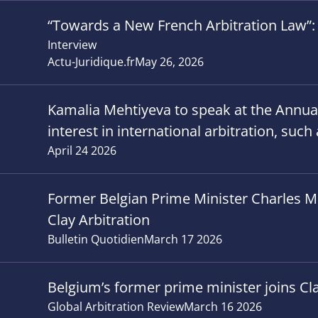
“Towards a New French Arbitration Law”: 
Interview
Actu-Juridique.fr
May 26, 2026
Kamalia Mehtiyeva to speak at the Annu
interest in international arbitration, suc
April 24 2026
Former Belgian Prime Minister Charles Mic
Clay Arbitration
Bulletin Quotidien
March 17 2026
Belgium’s former prime minister joins Cla
Global Arbitration Review
March 16 2026