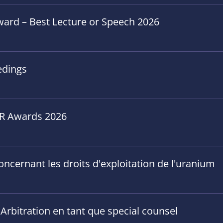
ward – Best Lecture or Speech 2026
edings
GAR Awards 2026
concernant les droits d'exploitation de l'uranium
 Arbitration en tant que special counsel