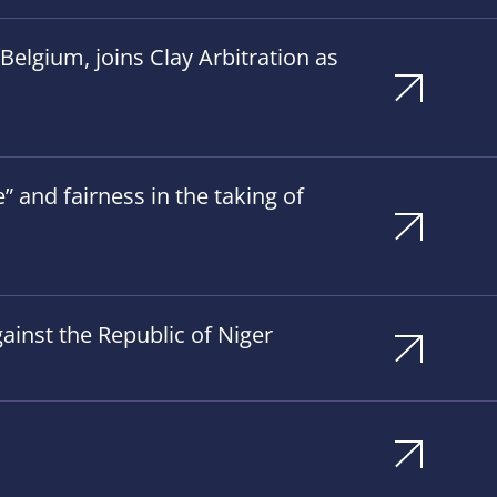
elgium, joins Clay Arbitration as
 and fairness in the taking of
ainst the Republic of Niger