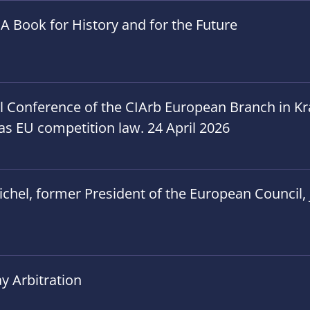
A Book for History and for the Future
al Conference of the CIArb European Branch in 
h as EU competition law. 24 April 2026
hel, former President of the European Council, jo
y Arbitration