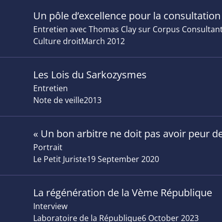
Un pôle d’excellence pour la consultation
Entretien avec Thomas Clay sur Corpus Consultant
Culture droit
March 2012
Les Lois du Sarkozysmes
Entretien
Note de veille
2013
« Un bon arbitre ne doit pas avoir peur de
Portrait
Le Petit Juriste
19 September 2020
La régénération de la Vème République
Interview
Laboratoire de la République
6 October 2023