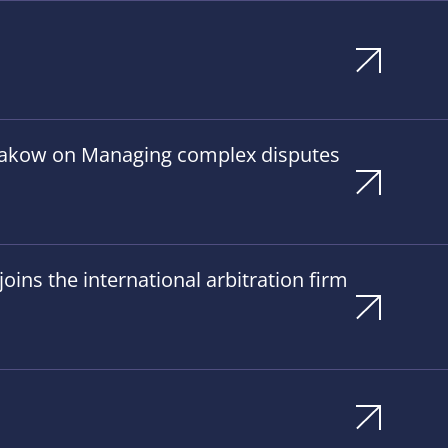
Krakow on Managing complex disputes
ins the international arbitration firm