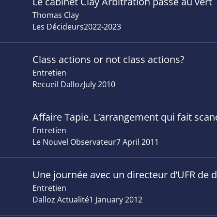
Le cabinet Clay Arbitration passe au vert
Thomas Clay
Les Décideurs
2022-2023
Class actions or not class actions?
Entretien
Recueil Dalloz
July 2010
Affaire Tapie. L’arrangement qui fait scan
Entretien
Le Nouvel Observateur
7 April 2011
Une journée avec un directeur d’UFR de d
Entretien
Dalloz Actualité
1 January 2012