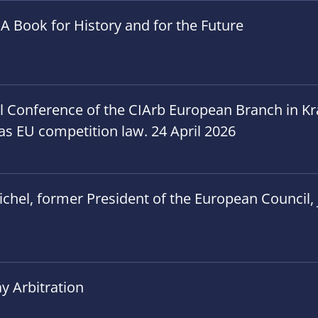
A Book for History and for the Future
al Conference of the CIArb European Branch in 
h as EU competition law. 24 April 2026
hel, former President of the European Council, jo
y Arbitration