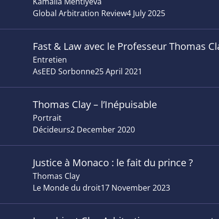
Kamalia Mehtiyeva
Global Arbitration Review
4 July 2025
Fast & Law avec le Professeur Thomas Cl
Entretien
AsEED Sorbonne
25 April 2021
Thomas Clay – l’Inépuisable
Portrait
Décideurs
2 December 2020
Justice à Monaco : le fait du prince ?
Thomas Clay
Le Monde du droit
17 November 2023