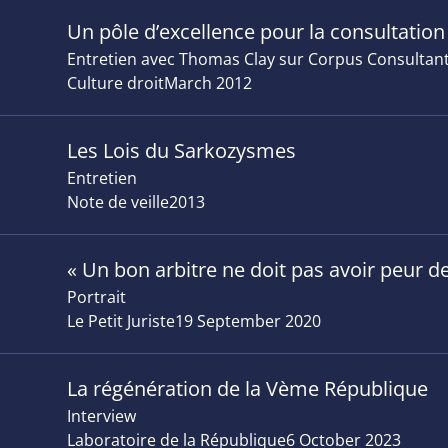
Un pôle d’excellence pour la consultation
Entretien avec Thomas Clay sur Corpus Consultant
Culture droit
March 2012
Les Lois du Sarkozysmes
Entretien
Note de veille
2013
« Un bon arbitre ne doit pas avoir peur de
Portrait
Le Petit Juriste
19 September 2020
La régénération de la Vème République
Interview
Laboratoire de la République
6 October 2023