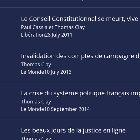
Le Conseil Constitutionnel se meurt, vive
Paul Cassia et Thomas Clay
Libération
28 July 2011
Invalidation des comptes de campagne de
Thomas Clay
Le Monde
10 July 2013
La crise du système politique français im
Thomas Clay
Le Monde
10 September 2014
Les beaux jours de la justice en ligne
Thomas Clay