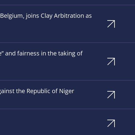
elgium, joins Clay Arbitration as
 and fairness in the taking of
ainst the Republic of Niger