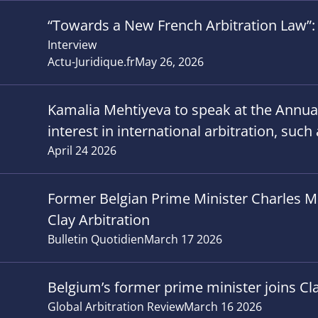
“Towards a New French Arbitration Law”: 
Interview
Actu-Juridique.fr
May 26, 2026
Kamalia Mehtiyeva to speak at the Annu
interest in international arbitration, suc
April 24 2026
Former Belgian Prime Minister Charles Mic
Clay Arbitration
Bulletin Quotidien
March 17 2026
Belgium’s former prime minister joins Cla
Global Arbitration Review
March 16 2026