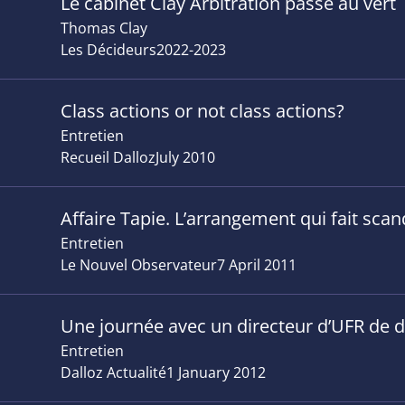
Le cabinet Clay Arbitration passe au vert
Thomas Clay
Les Décideurs
2022-2023
Class actions or not class actions?
Entretien
Recueil Dalloz
July 2010
Affaire Tapie. L’arrangement qui fait scan
Entretien
Le Nouvel Observateur
7 April 2011
Une journée avec un directeur d’UFR de d
Entretien
Dalloz Actualité
1 January 2012