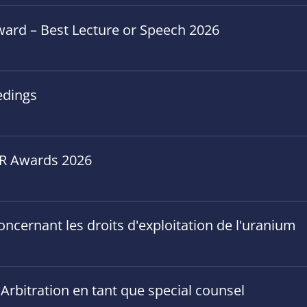
ward – Best Lecture or Speech 2026
edings
GAR Awards 2026
concernant les droits d'exploitation de l'uranium
 Arbitration en tant que special counsel