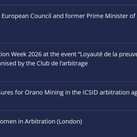
e European Council and former Prime Minister of B
on Week 2026 at the event “Loyauté de la preuve”
anised by the Club de l’arbitrage
ures for Orano Mining in the ICSID arbitration ag
omen in Arbitration (London)