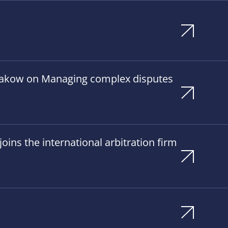
Krakow on Managing complex disputes
ins the international arbitration firm