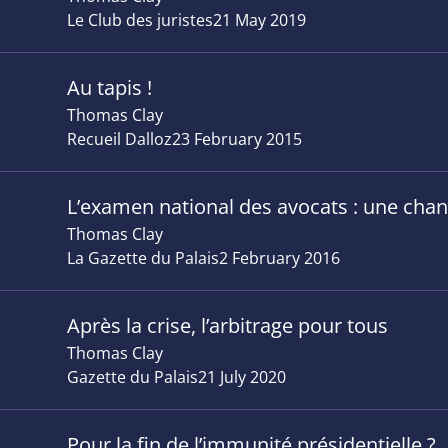
Le Club des juristes
21 May 2019
Au tapis !
Thomas Clay
Recueil Dalloz
23 February 2015
L’examen national des avocats : une chanc
Thomas Clay
La Gazette du Palais
2 February 2016
Après la crise, l’arbitrage pour tous
Thomas Clay
Gazette du Palais
21 July 2020
Pour la fin de l’immunité présidentielle ?