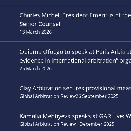
Charles Michel, President Emeritus of th
Senior Counsel
13 March 2026
Obioma Ofoego to speak at Paris Arbitrati
evidence in international arbitration” org
25 March 2026
Clay Arbitration secures provisional meas
Global Arbitration Review
26 September 2025
Kamalia Mehtiyeva speaks at GAR Live: W
Global Arbitration Review
1 December 2025