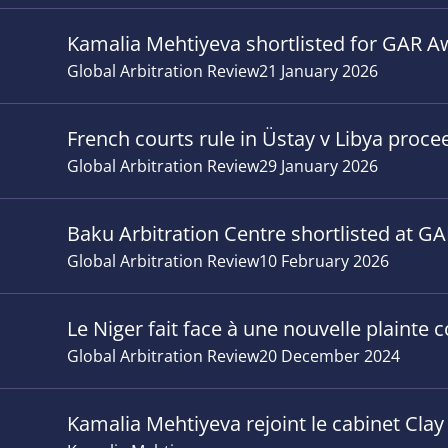
Kamalia Mehtiyeva shortlisted for GAR A
Global Arbitration Review
21 January 2026
French courts rule in Üstay v Libya proce
Global Arbitration Review
29 January 2026
Baku Arbitration Centre shortlisted at 
Global Arbitration Review
10 February 2026
Le Niger fait face à une nouvelle plainte 
Global Arbitration Review
20 December 2024
Kamalia Mehtiyeva rejoint le cabinet Clay