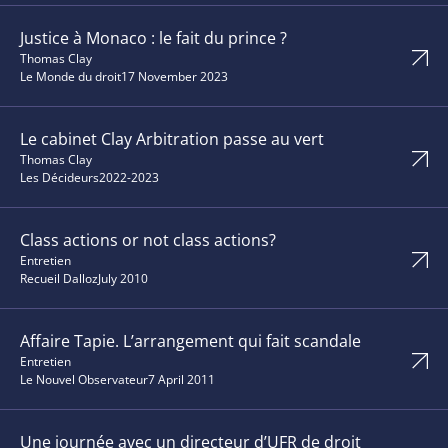
Justice à Monaco : le fait du prince ?
Thomas Clay
Le Monde du droit
17 November 2023
Le cabinet Clay Arbitration passe au vert
Thomas Clay
Les Décideurs
2022-2023
Class actions or not class actions?
Entretien
Recueil Dalloz
July 2010
Affaire Tapie. L’arrangement qui fait scandale
Entretien
Le Nouvel Observateur
7 April 2011
Une journée avec un directeur d’UFR de droit