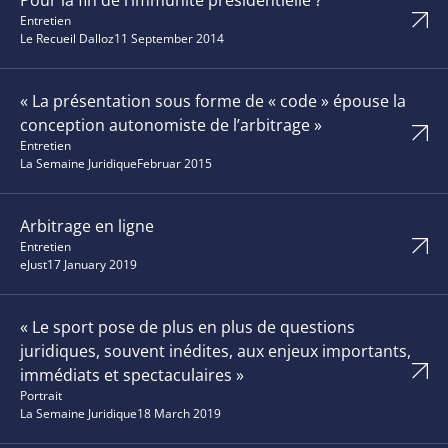
Pour la fin de l’immunité présidentielle ?
Entretien
Le Recueil Dalloz
11 September 2014
« La présentation sous forme de « code » épouse la
conception autonomiste de l’arbitrage »
Entretien
La Semaine Juridique
Februar 2015
Arbitrage en ligne
Entretien
eJust
17 January 2019
« Le sport pose de plus en plus de questions
juridiques, souvent inédites, aux enjeux importants,
immédiats et spectaculaires »
Portrait
La Semaine Juridique
18 March 2019