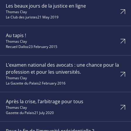
Les beaux jours de la justice en ligne
Thomas Clay
Le Club des juristes
21 May 2019
Au tapis !
Thomas Clay
Recueil Dalloz
23 February 2015
L’examen national des avocats : une chance pour la
profession et pour les universités.
Thomas Clay
La Gazette du Palais
2 February 2016
Après la crise, l’arbitrage pour tous
Thomas Clay
Gazette du Palais
21 July 2020