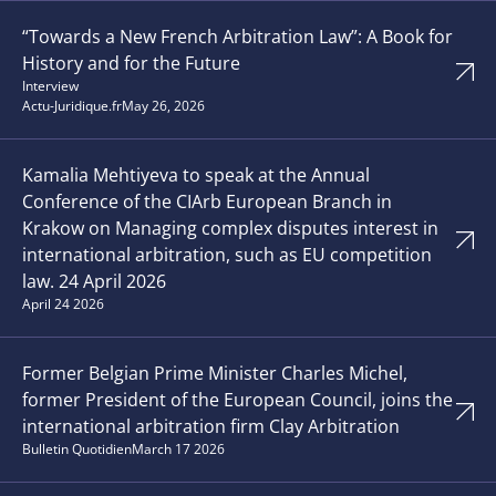
“Towards a New French Arbitration Law”: A Book for
History and for the Future
Interview
Actu-Juridique.fr
May 26, 2026
Kamalia Mehtiyeva to speak at the Annual
Conference of the CIArb European Branch in
Krakow on Managing complex disputes interest in
international arbitration, such as EU competition
law. 24 April 2026
April 24 2026
Former Belgian Prime Minister Charles Michel,
former President of the European Council, joins the
international arbitration firm Clay Arbitration
Bulletin Quotidien
March 17 2026