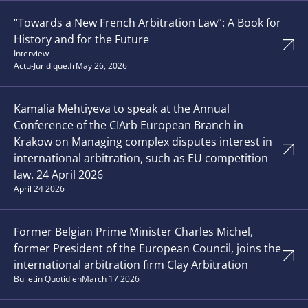
“Towards a New French Arbitration Law”: A Book for
History and for the Future
Interview
Actu-Juridique.fr
May 26, 2026
Kamalia Mehtiyeva to speak at the Annual
Conference of the CIArb European Branch in
Krakow on Managing complex disputes interest in
international arbitration, such as EU competition
law. 24 April 2026
April 24 2026
Former Belgian Prime Minister Charles Michel,
former President of the European Council, joins the
international arbitration firm Clay Arbitration
Bulletin Quotidien
March 17 2026