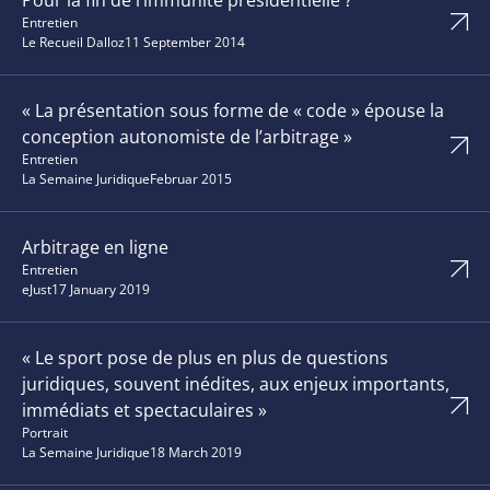
Pour la fin de l’immunité présidentielle ?
Entretien
Le Recueil Dalloz
11 September 2014
« La présentation sous forme de « code » épouse la
conception autonomiste de l’arbitrage »
Entretien
La Semaine Juridique
Februar 2015
Arbitrage en ligne
Entretien
eJust
17 January 2019
« Le sport pose de plus en plus de questions
juridiques, souvent inédites, aux enjeux importants,
immédiats et spectaculaires »
Portrait
La Semaine Juridique
18 March 2019