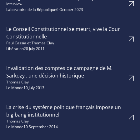
Interview
Laboratoire de la République
6 October 2023
Le Conseil Constitutionnel se meurt, vive la Cour
Constitutionnelle
Paul Cassia et Thomas Clay
Libération
28 July 2011
Invalidation des comptes de campagne de M.
Sarkozy : une décision historique
Thomas Clay
Le Monde
10 July 2013
La crise du système politique français impose un
big bang institutionnel
Thomas Clay
Le Monde
10 September 2014