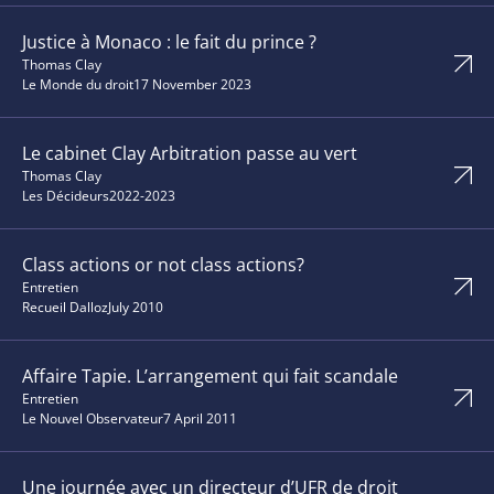
Justice à Monaco : le fait du prince ?
Thomas Clay
Le Monde du droit
17 November 2023
Le cabinet Clay Arbitration passe au vert
Thomas Clay
Les Décideurs
2022-2023
Class actions or not class actions?
Entretien
Recueil Dalloz
July 2010
Affaire Tapie. L’arrangement qui fait scandale
Entretien
Le Nouvel Observateur
7 April 2011
Une journée avec un directeur d’UFR de droit