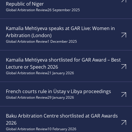
Republic of Niger
Global Arbitration Review
26 September 2025
Kamalia Mehtiyeva speaks at GAR Live: Women in
Arbitration (London)
Global Arbitration Review
1 December 2025
Kamalia Mehtiyeva shortlisted for GAR Award – Best
Lecture or Speech 2026
Global Arbitration Review
21 January 2026
French courts rule in Üstay v Libya proceedings
Global Arbitration Review
29 January 2026
Baku Arbitration Centre shortlisted at GAR Awards
2026
Global Arbitration Review
10 February 2026