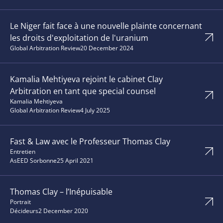
Le Niger fait face à une nouvelle plainte concernant
les droits d'exploitation de l'uranium
Global Arbitration Review
20 December 2024
Kamalia Mehtiyeva rejoint le cabinet Clay
Arbitration en tant que special counsel
Kamalia Mehtiyeva
Global Arbitration Review
4 July 2025
Fast & Law avec le Professeur Thomas Clay
Entretien
AsEED Sorbonne
25 April 2021
Thomas Clay – l’Inépuisable
Portrait
Décideurs
2 December 2020