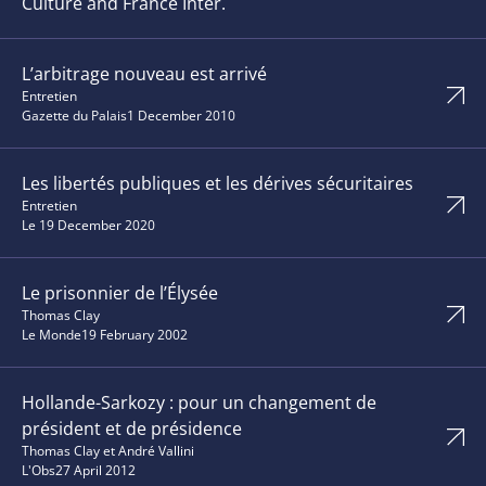
Culture and France Inter.
L’arbitrage nouveau est arrivé
Entretien
Gazette du Palais
1 December 2010
Les libertés publiques et les dérives sécuritaires
Entretien
Le 1
9 December 2020
Le prisonnier de l’Élysée
Thomas Clay
Le Monde
19 February 2002
Hollande-Sarkozy : pour un changement de
président et de présidence
Thomas Clay et André Vallini
L'Obs
27 April 2012