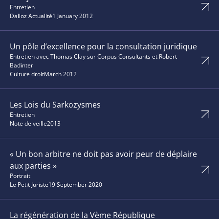
Entretien
Dalloz Actualité
1 January 2012
Un pôle d’excellence pour la consultation juridique
Entretien avec Thomas Clay sur Corpus Consultants et Robert
Badinter
Culture droit
March 2012
Les Lois du Sarkozysmes
Entretien
Note de veille
2013
« Un bon arbitre ne doit pas avoir peur de déplaire
aux parties »
Portrait
Le Petit Juriste
19 September 2020
La régénération de la Vème République