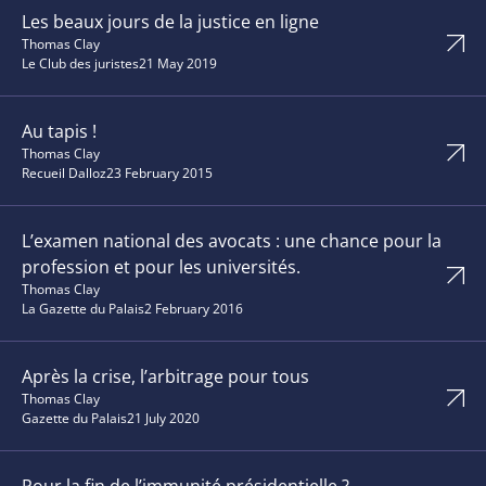
Les beaux jours de la justice en ligne
Thomas Clay
Le Club des juristes
21 May 2019
Au tapis !
Thomas Clay
Recueil Dalloz
23 February 2015
L’examen national des avocats : une chance pour la
profession et pour les universités.
Thomas Clay
La Gazette du Palais
2 February 2016
Après la crise, l’arbitrage pour tous
Thomas Clay
Gazette du Palais
21 July 2020