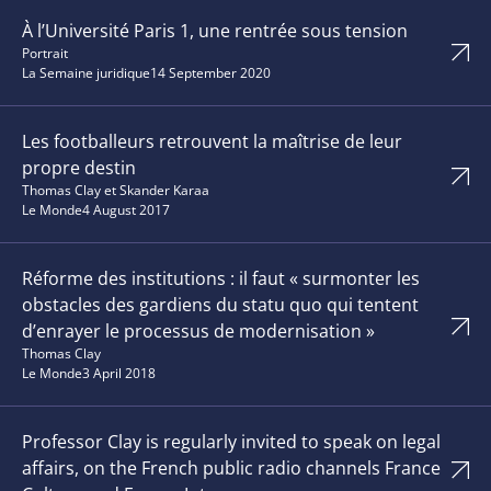
À l’Université Paris 1, une rentrée sous tension
Portrait
La Semaine juridique
14 September 2020
Les footballeurs retrouvent la maîtrise de leur
propre destin
Thomas Clay et Skander Karaa
Le Monde
4 August 2017
Réforme des institutions : il faut « surmonter les
obstacles des gardiens du statu quo qui tentent
d’enrayer le processus de modernisation »
Thomas Clay
Le Monde
3 April 2018
Professor Clay is regularly invited to speak on legal
affairs, on the French public radio channels France