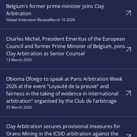
Belgium’s former prime minister joins Clay
Arbitration
Global Arbitration Review
March 16 2026
Charles Michel, President Emeritus of the European
Council and former Prime Minister of Belgium, joins
Clay Arbitration as Senior Counsel
13 March 2026
Obioma Ofoego to speak at Paris Arbitration Week
2026 at the event “Loyauté de la preuve” and
fairness in the taking of evidence in international
arbitration” organised by the Club de l’arbitrage
25 March 2026
Clay Arbitration secures provisional measures for
Orano Mining in the ICSID arbitration against the