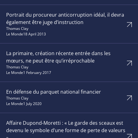
Portrait du procureur anticorruption idéal, il devra
également être juge d’instruction
Thomas Clay
Le Monde
18 April 2013
La primaire, création récente entrée dans les
mœurs, ne peut être qu’irréprochable
Thomas Clay
Le Monde
1 February 2017
En défense du parquet national financier
Thomas Clay
Le Monde
1 July 2020
Affaire Dupond-Moretti : « Le garde des sceaux est
devenu le symbole d’une forme de perte de valeurs
»